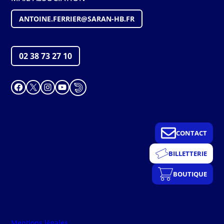
ANTOINE.FERRIER@SARAN-HB.FR
02 38 73 27 10
Facebook
X
Instagram
YouTube
CONTACT
BILLETTERIE
BOUTIQUE
Mentions légales