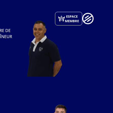
ESPACE
MEMBRE
RE DE
ÎNEUR