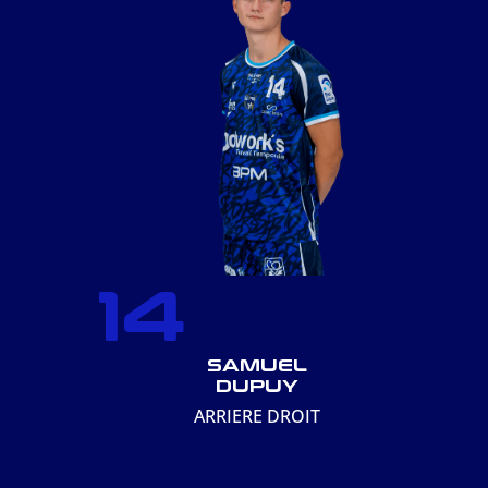
14
SAMUEL
DUPUY
ARRIERE DROIT