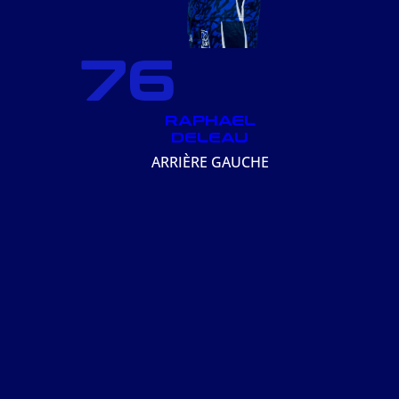
76
RAPHAEL
DELEAU
ARRIÈRE GAUCHE