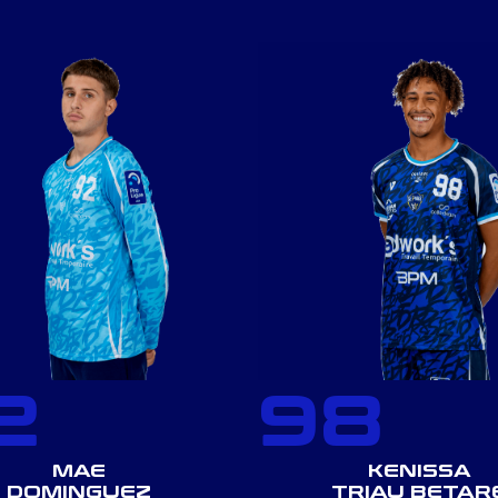
2
98
MAE
KENISSA
DOMINGUEZ
TRIAU BETAR