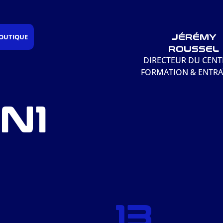
JÉRÉMY
OUTIQUE
ROUSSEL
DIRECTEUR DU CENT
FORMATION & ENTRA
N1
13