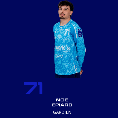
71
NOE
EPIARD
GARDIEN