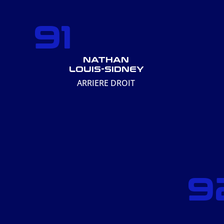
91
NATHAN
LOUIS-SIDNEY
ARRIERE DROIT
9