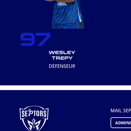
97
WESLEY
TREPY
DEFENSEUR
MAIL SE
ADMINI