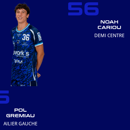
56
NOAH
CARIOU
DEMI CENTRE
6
POL
GREMIAU
AILIER GAUCHE