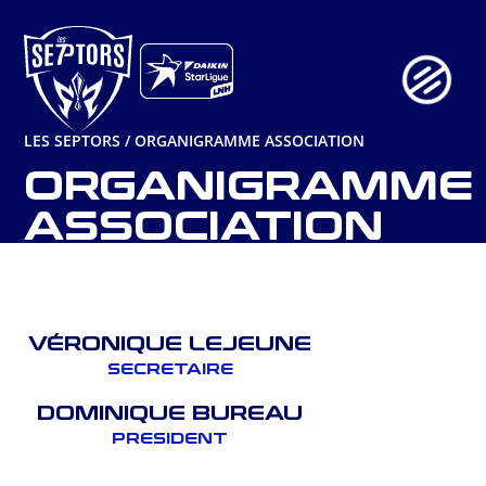
Aller
au
contenu
LES SEPTORS
/
ORGANIGRAMME ASSOCIATION
ORGANIGRAMME
ASSOCIATION
VÉRONIQUE LEJEUNE
SECRETAIRE
DOMINIQUE BUREAU
PRESIDENT