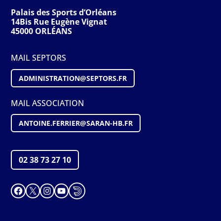
Palais des Sports d’Orléans
14Bis Rue Eugène Vignat
45000 ORLÉANS
MAIL SEPTORS
ADMINISTRATION@S
EPTORS
.FR
MAIL ASSOCIATION
ANTOINE.FERRIER@SARAN-HB.FR
02 38 73 27 10
Facebook
X
Instagram
YouTube