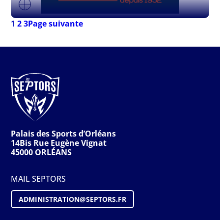
1
2
3
Page suivante
Palais des Sports d’Orléans
14Bis Rue Eugène Vignat
45000 ORLÉANS
MAIL SEPTORS
ADMINISTRATION@S
EPTORS
.FR