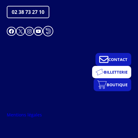
02 38 73 27 10
Facebook
X
Instagram
YouTube
CONTACT
BILLETTERIE
BOUTIQUE
Mentions légales