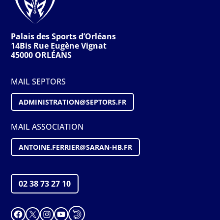
Palais des Sports d’Orléans
14Bis Rue Eugène Vignat
45000 ORLÉANS
MAIL SEPTORS
ADMINISTRATION@S
EPTORS
.FR
MAIL ASSOCIATION
ANTOINE.FERRIER@SARAN-HB.FR
02 38 73 27 10
Facebook
X
Instagram
YouTube