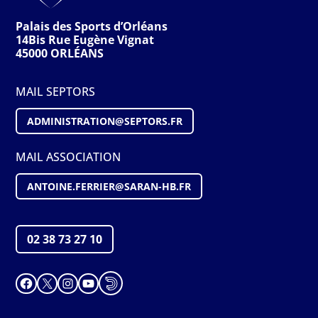
Palais des Sports d’Orléans
14Bis Rue Eugène Vignat
45000 ORLÉANS
MAIL SEPTORS
ADMINISTRATION@S
EPTORS
.FR
MAIL ASSOCIATION
ANTOINE.FERRIER@SARAN-HB.FR
02 38 73 27 10
Facebook
X
Instagram
YouTube