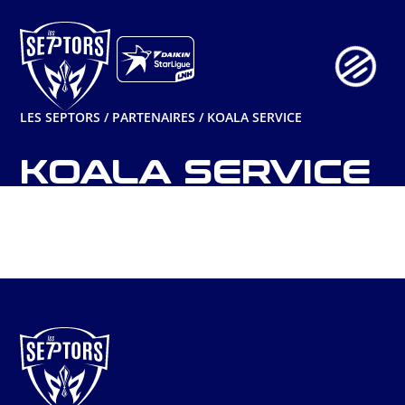
Aller
au
contenu
LES SEPTORS
/
PARTENAIRES
/
KOALA SERVICE
KOALA SERVICE