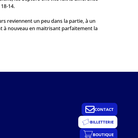
 18-14.
urs reviennent un peu dans la partie, à un
ent à nouveau en maitrisant parfaitement la
CONTACT
BILLETTERIE
BOUTIQUE