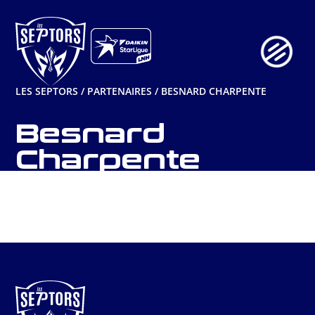
Aller
au
contenu
LES SEPTORS
/
PARTENAIRES
/
BESNARD CHARPENTE
Besnard
Charpente