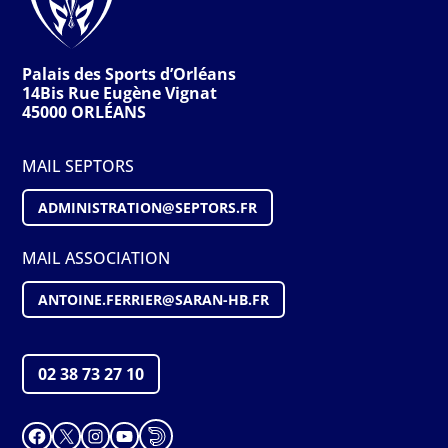
Palais des Sports d’Orléans
14Bis Rue Eugène Vignat
45000 ORLÉANS
MAIL SEPTORS
ADMINISTRATION@S
EPTORS
.FR
MAIL ASSOCIATION
ANTOINE.FERRIER@SARAN-HB.FR
02 38 73 27 10
Facebook
X
Instagram
YouTube