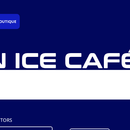
OUTIQUE
 ICE CAF
PTORS