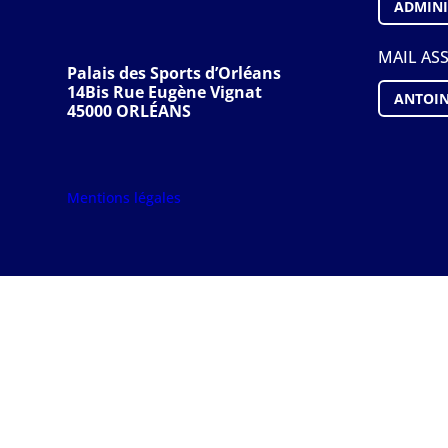
ADMINI
MAIL AS
Palais des Sports d’Orléans
14Bis Rue Eugène Vignat
ANTOIN
45000 ORLÉANS
Mentions légales