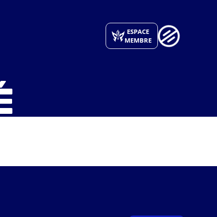
ESPACE
MEMBRE
É