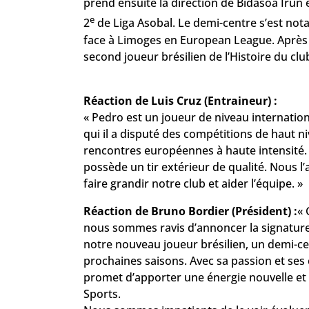
prend ensuite la direction de Bidasoa Irun 
e
2
de Liga Asobal. Le demi-centre s’est not
face à Limoges en European League. Après Ue
second joueur brésilien de l’Histoire du clu
Réaction de Luis Cruz (Entraineur) :
« Pedro est un joueur de niveau international
qui il a disputé des compétitions de haut niv
rencontres européennes à haute intensité. 
possède un tir extérieur de qualité. Nous 
faire grandir notre club et aider l’équipe. »
Réaction de Bruno Bordier (Président) :
« 
nous sommes ravis d’annoncer la signatur
notre nouveau joueur brésilien, un demi-ce
prochaines saisons. Avec sa passion et ses
promet d’apporter une énergie nouvelle et 
Sports.