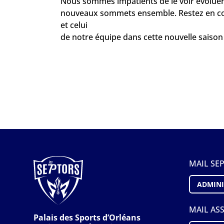
Nous sommes impatients de le voir évoluer
nouveaux sommets ensemble. Restez en co
et celui
de notre équipe dans cette nouvelle saison p
MAIL SE
ADMINI
MAIL AS
Palais des Sports d’Orléans