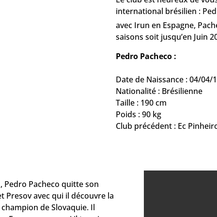
international brésilien : P
avec Irun en Espagne, Pach
saisons soit jusqu’en Juin 2
Pedro Pacheco :
Date de Naissance : 04/04/1
Nationalité : Brésilienne
Taille : 190 cm
Poids : 90 kg
Club précédent : Ec Pinheiros
s, Pedro Pacheco quitte son
et Presov avec qui il découvre la
 champion de Slovaquie. Il