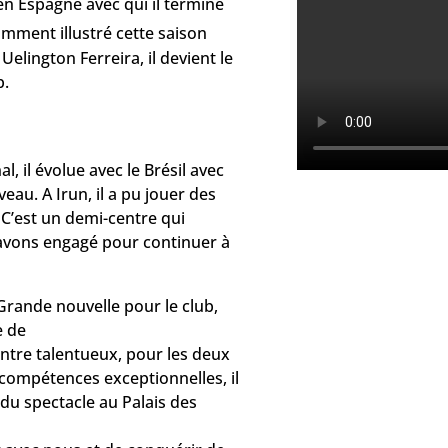
en Espagne avec qui il termine
amment illustré cette saison
lington Ferreira, il devient le
b.
, il évolue avec le Brésil avec
eau. A Irun, il a pu jouer des
C’est un demi-centre qui
l’avons engagé pour continuer à
Grande nouvelle pour le club,
e de
ntre talentueux, pour les deux
 compétences exceptionnelles, il
du spectacle au Palais des