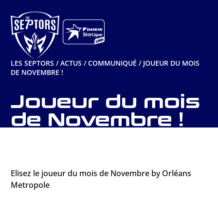
Aller
au
contenu
LES SEPTORS
/
ACTUS
/
COMMUNIQUÉ
/
JOUEUR DU MOIS
DE NOVEMBRE !
Joueur du mois
de Novembre !
Elisez le joueur du mois de Novembre by Orléans
Metropole