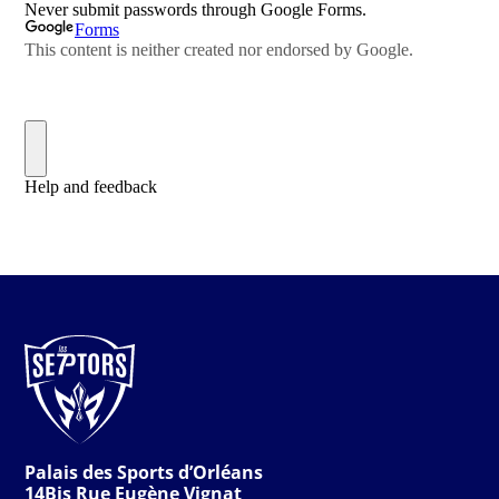
Palais des Sports d’Orléans
14Bis Rue Eugène Vignat