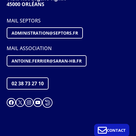
45000 ORLÉANS
MAIL SEPTORS
ADMINISTRATION@S
EPTORS
.FR
MAIL ASSOCIATION
ANTOINE.FERRIER@SARAN-HB.FR
02 38 73 27 10
Facebook
X
Instagram
YouTube
CONTACT