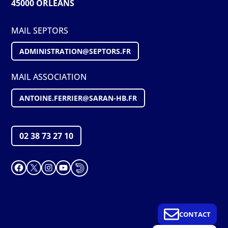
45000 ORLÉANS
MAIL SEPTORS
ADMINISTRATION@S
EPTORS
.FR
MAIL ASSOCIATION
ANTOINE.FERRIER@SARAN-HB.FR
02 38 73 27 10
Facebook
X
Instagram
YouTube
CONTACT