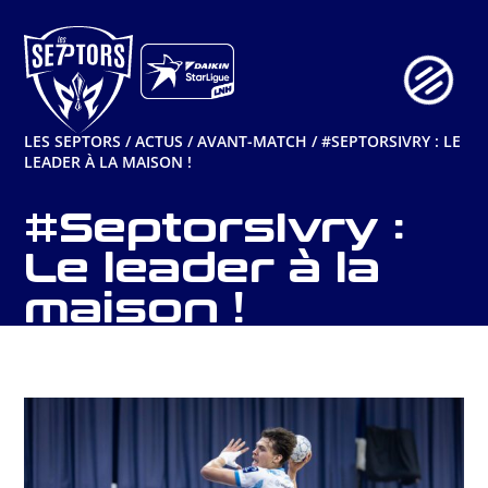
Aller
au
contenu
LES SEPTORS
/
ACTUS
/
AVANT-MATCH
/
#SEPTORSIVRY : LE
LEADER À LA MAISON !
#SeptorsIvry :
Le leader à la
maison !