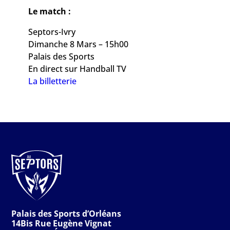
Le match :
Septors-Ivry
Dimanche 8 Mars – 15h00
Palais des Sports
En direct sur Handball TV
La billetterie
Palais des Sports d’Orléans
14Bis Rue Eugène Vignat