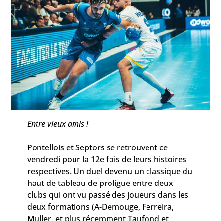
Entre vieux amis !
Pontellois et Septors se retrouvent ce
vendredi pour la 12e fois de leurs histoires
respectives. Un duel devenu un classique du
haut de tableau de proligue entre deux
clubs qui ont vu passé des joueurs dans les
deux formations (A-Demouge, Ferreira,
Muller, et plus récemment Taufond et