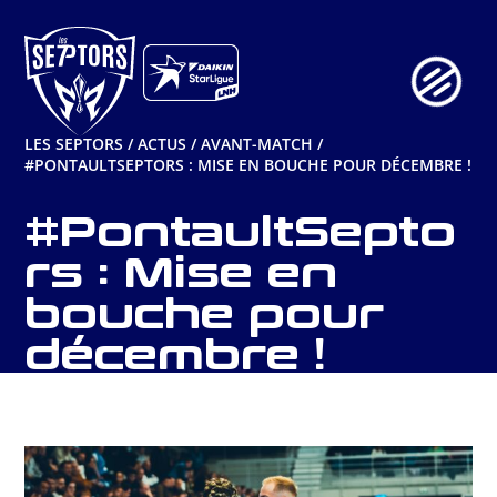
Aller
au
contenu
LES SEPTORS
/
ACTUS
/
AVANT-MATCH
/
#PONTAULTSEPTORS : MISE EN BOUCHE POUR DÉCEMBRE !
#PontaultSepto
rs : Mise en
bouche pour
décembre !