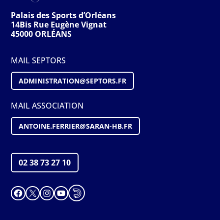
Palais des Sports d’Orléans
14Bis Rue Eugène Vignat
45000 ORLÉANS
MAIL SEPTORS
ADMINISTRATION@S
EPTORS
.FR
MAIL ASSOCIATION
ANTOINE.FERRIER@SARAN-HB.FR
02 38 73 27 10
Facebook
X
Instagram
YouTube