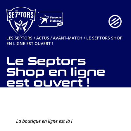
Aller
au
contenu
LES SEPTORS
/
ACTUS
/
AVANT-MATCH
/
LE SEPTORS SHOP
EN LIGNE EST OUVERT !
Le Septors
Shop en ligne
est ouvert !
La boutique en ligne est là !