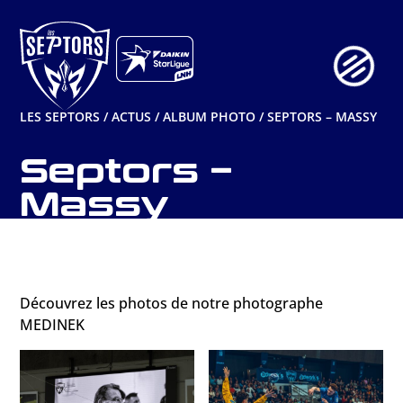
Aller
au
contenu
LES SEPTORS
/
ACTUS
/
ALBUM PHOTO
/
SEPTORS – MASSY
Septors –
Massy
Découvrez les photos de notre photographe
MEDINEK