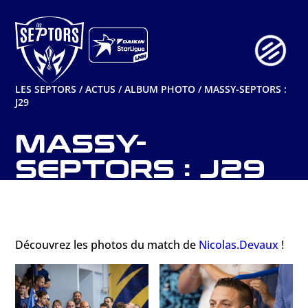
Aller
au
contenu
LES SEPTORS
/
ACTUS
/
ALBUM PHOTO
/
MASSY-SEPTORS :
J29
MASSY-
SEPTORS : J29
Découvrez les photos du match de
Nicolas.Devaux
!